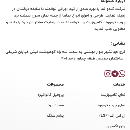
درباره کندونما
شرکت کندو نما با بهره مندی از تیم اجرائی توانمند با سابقه درخشان در
زمینه نظارت، طراحی و اجرای انواع نماها از جمله نمای مدرن سمنت برد،
چوب ترموود ، کامپوزیت و... توانسته است رضایت مشتریان خود را به نحو
مطلوبی جلب نماید.
نشانی:
کرج جهانشهر بلوار بهشتی به سمت سه راه گوهردشت نبش خیابان شریفی
، ساختمان پردیس طبقه چهارم واحد ۴۰۱
خدمات
محصولات
نمای کامپوزیت
پروفیل گالوانیزه
نمای چوب ترموود
سمنت برد
ال اس اف (LSF)
پشم سنگ
بتن اکسپوز