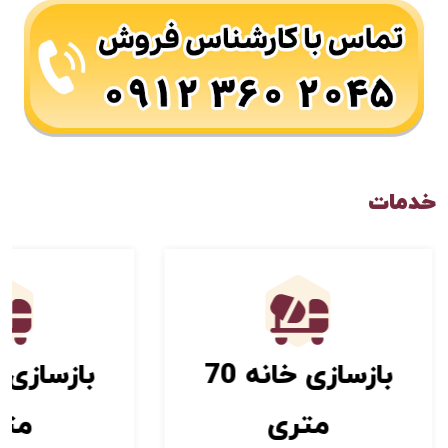
خدمات
بازسازی خانه 70
متری
متر