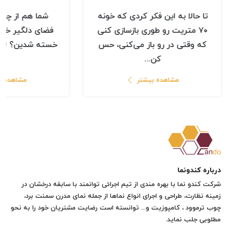
تا حالا به این فکر کردی که خونه
شما هم از چید
۷۰ متریت رو طوری بازسازی کنی
که وقتی در رو باز می‌کنی، حس
خسته شدین؟ اصلاً
کن...
با.
مشاهده بیشتر
مشاهده ب
درباره کندونما
شرکت کندو نما با بهره مندی از تیم اجرائی توانمند با سابقه درخشان در
زمینه نظارت، طراحی و اجرای انواع نماها از جمله نمای مدرن سمنت برد،
چوب ترموود ، کامپوزیت و... توانسته است رضایت مشتریان خود را به نحو
مطلوبی جلب نماید.