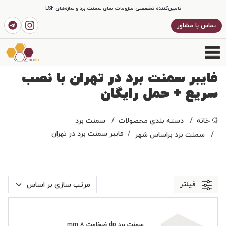
تامین‌کننده تخصصی ملزومات نمای سمنت برد و سازه‌های LSF
تماس با مشاور
فایبر سمنت برد در تهران با نصب
سریع + حمل رایگان
خانه
دسته بندی محصولات
سمنت برد
فایبر سمنت برد در تهران
سمنت برد براساس شهر
فیلتر
سمنت برد dp ضخامت ۸ mm