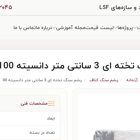
ازه‌های LSF
۰۲۰۴۵
ت
پروژه‌ها
لیست قیمت
مجله آموزشی
درباره ما
تماس با ما
 متر دانسیته 100 پوشینگر
خانه
پشم سنگ کناف
پشم سنگ تخته ای 3 سانتی متر دانسیته 100 پوشینگر
مشخصات فنی
ابعاد
تعداد در بسته