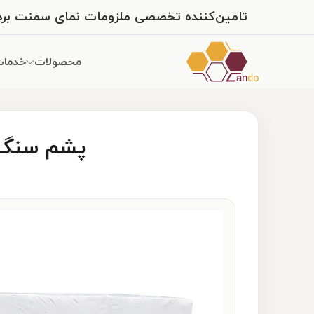
تامین‌کننده تخصصی ملزومات نمای سمنت برد و س
محصولات
خدما
پشم سنگ تخته ای 3 سانتی