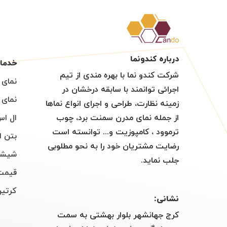
درباره کندونما
خدما
شرکت کندو نما با بهره مندی از تیم
نمای 
اجرائی توانمند با سابقه درخشان در
نمای 
زمینه نظارت، طراحی و اجرای انواع نماها
از جمله نمای مدرن سمنت برد، چوب
ال اس 
ترموود ، کامپوزیت و... توانسته است
بتن ا
رضایت مشتریان خود را به نحو مطلوبی
شیشه
جلب نماید.
قیمت
کرتین
نشانی:
کرج جهانشهر بلوار بهشتی به سمت