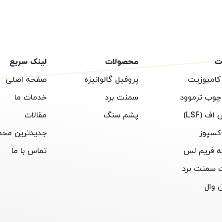
ت
محصولات
لینک سریع
کامپوزیت
پروفیل گالوانیزه
صفحه اصلی
چوب ترموود
سمنت برد
خدمات ما
اف (LSF)
پشم سنگ
مقالات
کسپوز
جدیدترین محص
 فریم لس
تماس با ما
 سمنت برد
 وال