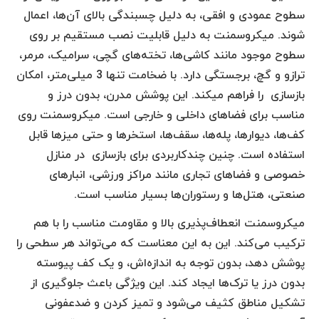
سطوح عمودی و افقی، به دلیل چسبندگی بالای آن‌ها، اعمال
شوند. میکروسمنت به دلیل قابلیت نصب مستقیم بر روی
سطوح موجود مانند کاشی‌ها، تخته‌های گچی، سرامیک، مرمر،
ترازو و گچ، برجستگی دارد. با ضخامت تنها 3 میلی‌متر، امکان
بازسازی را فراهم میکند. این پوشش مدرن، بدون درز و
مناسب برای فضاهای داخلی و خارجی است. میکروسمنت روی
کف‌ها، دیوارها، پله‌ها، سقف‌ها، استخرها و حتی میزها قابل
استفاده است. چنین چند‌کاربردی برای بازسازی در منازل
خصوصی و فضاهای تجاری مانند مراکز ورزشی، انبارهای
صنعتی، هتل‌ها و رستوران‌ها بسیار مناسب است.
میکروسمنت انعطاف‌پذیری بالا و مقاومت مناسب را با هم
ترکیب می‌کند. این به این معناست که می‌تواند هر سطحی را
پوشش دهد، بدون توجه به اندازه‌اش، و یک کف پیوسته
بدون درز یا ترک‌ها ایجاد کند. این ویژگی باعث جلوگیری از
تشکیل مناطق کثیف می‌شود و تمیز کردن و ضدعفونی