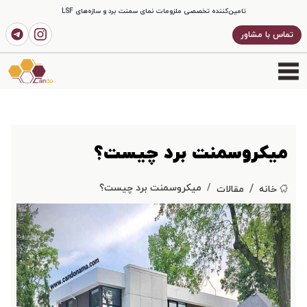
تامین‌کننده تخصصی ملزومات نمای سمنت برد و سازه‌های LSF
تماس با مشاور
میکروسمنت برد چیست؟
میکروسمنت برد چیست؟
خانه
مقالات