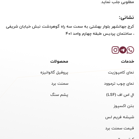
مطلوبی جلب نماید.
نشانی:
کرج جهانشهر بلوار بهشتی به سمت سه راه گوهردشت نبش خیابان شریفی
، ساختمان پردیس طبقه چهارم واحد ۴۰۱
خدمات
محصولات
نمای کامپوزیت
پروفیل گالوانیزه
نمای چوب ترموود
سمنت برد
ال اس اف (LSF)
پشم سنگ
بتن اکسپوز
شیشه فریم لس
قیمت سمنت برد