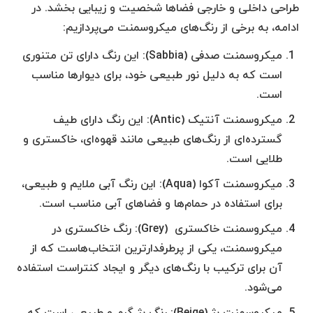
طراحی داخلی و خارجی فضاها شخصیت و زیبایی بخشد. در
ادامه، به برخی از رنگ‌های میکروسمنت می‌پردازیم:
میکروسمنت صدفی (Sabbia): این رنگ دارای تن متنوری
است که به دلیل نور طبیعی خود، برای دیوارها مناسب
است.
میکروسمنت آنتیک (Antic): این رنگ دارای طیف
گسترده‌ای از رنگ‌های طبیعی مانند قهوه‌ای، خاکستری و
طلایی است.
میکروسمنت آکوا (Aqua): این رنگ آبی ملایم و طبیعی،
برای استفاده در حمام‌ها و فضاهای آبی مناسب است.
میکروسمنت خاکستری (Grey): رنگ خاکستری در
میکروسمنت، یکی از پرطرفدارترین انتخاب‌هاست که از
آن برای ترکیب با رنگ‌های دیگر و ایجاد کنتراست استفاده
می‌شود.
میکروسمنت بژ (Beige): رنگ بژ گرم و طبیعی است که