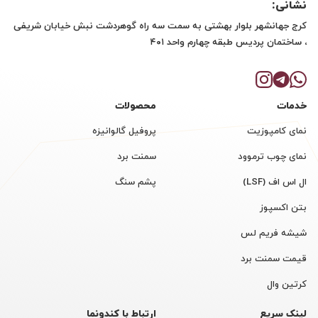
نشانی:
کرج جهانشهر بلوار بهشتی به سمت سه راه گوهردشت نبش خیابان شریفی
، ساختمان پردیس طبقه چهارم واحد ۴۰۱
خدمات
محصولات
نمای کامپوزیت
پروفیل گالوانیزه
نمای چوب ترموود
سمنت برد
ال اس اف (LSF)
پشم سنگ
بتن اکسپوز
شیشه فریم لس
قیمت سمنت برد
کرتین وال
لینک سریع
ارتباط با کندونما