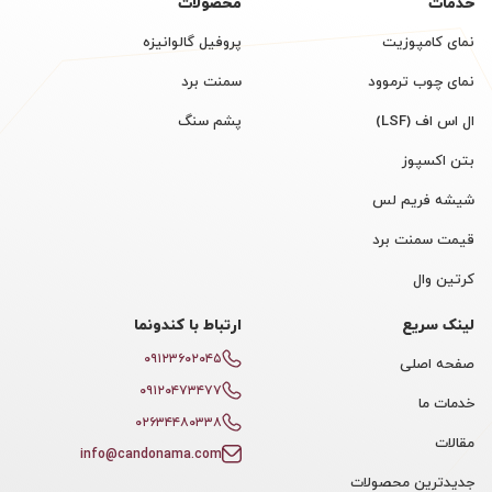
خدمات
محصولات
نمای کامپوزیت
پروفیل گالوانیزه
نمای چوب ترموود
سمنت برد
ال اس اف (LSF)
پشم سنگ
بتن اکسپوز
شیشه فریم لس
قیمت سمنت برد
کرتین وال
لینک سریع
ارتباط با کندونما
۰۹۱۲۳۶۰۲۰۴۵
صفحه اصلی
۰۹۱۲۰۴۷۳۴۷۷
خدمات ما
۰۲۶۳۴۴۸۰۳۳۸
مقالات
info@candonama.com
جدیدترین محصولات