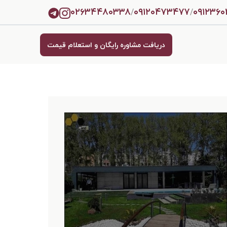
۰۲۶۳۴۴۸۰۳۳۸
۰۹۱۲۰۴۷۳۴۷۷
۰۹۱۲۳۶
/
/
دریافت مشاوره رایگان و استعلام قیمت