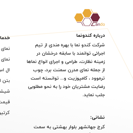
درباره کندونما
خدما
شرکت کندو نما با بهره مندی از تیم
نمای 
اجرائی توانمند با سابقه درخشان در
نمای 
زمینه نظارت، طراحی و اجرای انواع نماها
از جمله نمای مدرن سمنت برد، چوب
ال اس 
ترموود ، کامپوزیت و... توانسته است
بتن ا
رضایت مشتریان خود را به نحو مطلوبی
شیشه
جلب نماید.
قیمت
کرتین
نشانی:
کرج جهانشهر بلوار بهشتی به سمت