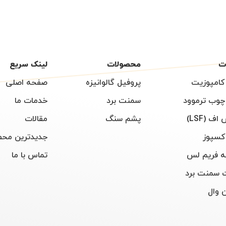
ت
محصولات
لینک سریع
کامپوزیت
پروفیل گالوانیزه
صفحه اصلی
چوب ترموود
سمنت برد
خدمات ما
اف (LSF)
پشم سنگ
مقالات
کسپوز
جدیدترین محص
 فریم لس
تماس با ما
 سمنت برد
 وال