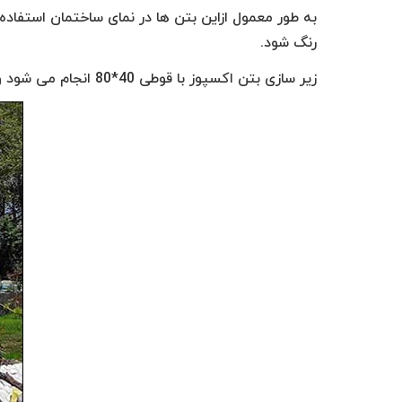
به طور معمول ازاین بتن ها در نمای ساختمان استفاد
رنگ شود.
زیر سازی بتن اکسپوز با قوطی 40*80 انجام می شود و نسبت به ابعاد بتن اکسپوزها، فواصل و جای گذاری آنها متفاوت می باشد.