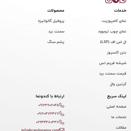
خدمات
محصولات
نمای کامپوزیت
پروفیل گالوانیزه
نمای چوب ترموود
سمنت برد
ال اس اف (LSF)
پشم سنگ
بتن اکسپوز
شیشه فریم لس
قیمت سمنت برد
کرتین وال
لینک سریع
ارتباط با کندونما
۰۹۱۲۳۶۰۲۰۴۵
صفحه اصلی
۰۹۱۲۰۴۷۳۴۷۷
خدمات ما
۰۲۶۳۴۴۸۰۳۳۸
مقالات
info@candonama.com